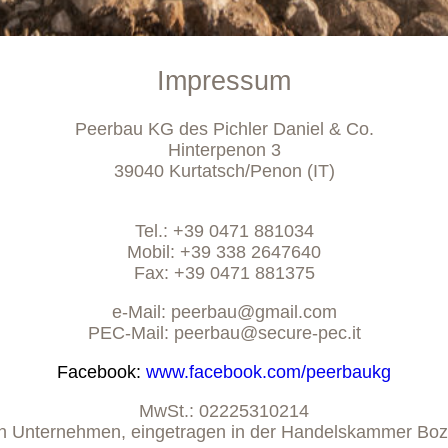
Impressum
Peerbau KG des Pichler Daniel & Co.
Hinterpenon 3
39040 Kurtatsch/Penon (IT)
Tel.: +39 0471 881034
Mobil: +39 338 2647640
Fax: +39 0471 881375
e-Mail: peerbau@gmail.com
PEC-Mail: peerbau@secure-pec.it
Facebook:
www.facebook.com/peerbaukg
MwSt.: 02225310214
n Unternehmen, eingetragen in der Handelskammer Bo