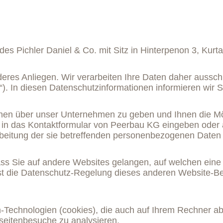
Pichler Daniel & Co. mit Sitz in Hinterpenon 3, Kurta
deres Anliegen. Wir verarbeiten Ihre Daten daher aussc
. In diesen Datenschutzinformationen informieren wir S
ionen über unser Unternehmen zu geben und Ihnen die Mö
in das Kontaktformular von Peerbau KG eingeben oder a
rbeitung der sie betreffenden personenbezogenen Daten 
ss Sie auf andere Websites gelangen, auf welchen eine
 ist die Datenschutz-Regelung dieses anderen Website-
Technologien (cookies), die auch auf Ihrem Rechner ab
eitenbesuche zu analysieren.