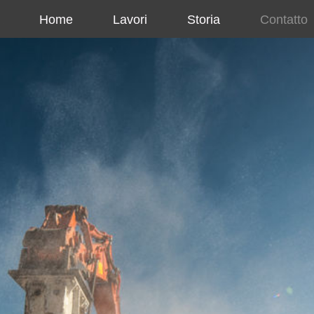
Home
Lavori
Storia
Contatto