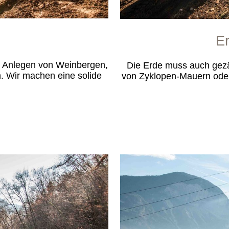
E
b Anlegen von Weinbergen,
Die Erde muss auch gezäu
. Wir machen eine solide
von Zyklopen-Mauern oder